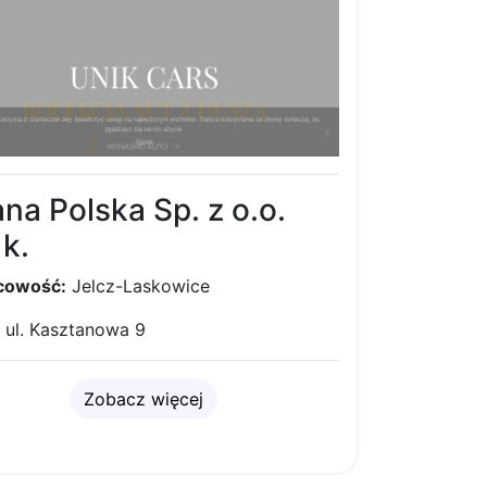
na Polska Sp. z o.o.
 k.
cowość:
Jelcz-Laskowice
ul. Kasztanowa 9
Zobacz więcej