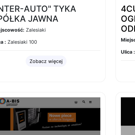
INTER-AUTO" TYKA
4C
PÓŁKA JAWNA
OG
OD
jscowość:
Zalesiaki
Miejs
a :
Zalesiaki 100
Ulica :
Zobacz więcej