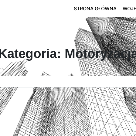
STRONA GŁÓWNA
WOJ
Kategoria: Motoryzacj