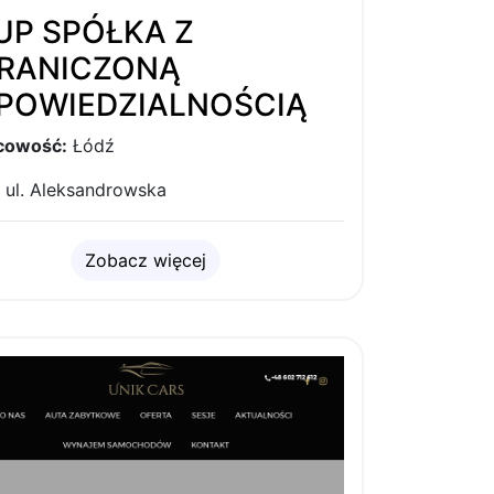
UP SPÓŁKA Z
RANICZONĄ
POWIEDZIALNOŚCIĄ
cowość:
Łódź
ul. Aleksandrowska
Zobacz więcej