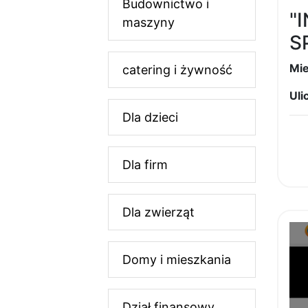
Budownictwo i
"
maszyny
S
Mie
catering i żywność
Ulic
Dla dzieci
Dla firm
Dla zwierząt
Domy i mieszkania
Dział finansowy