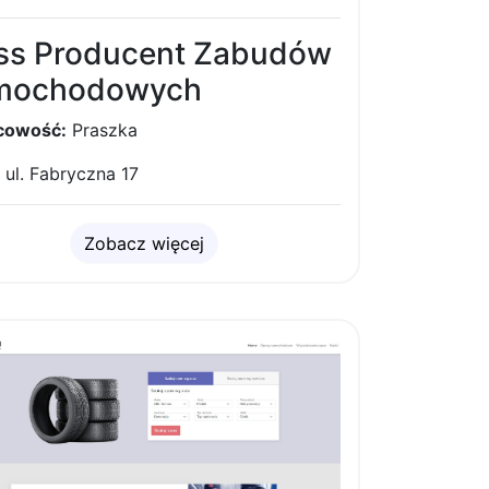
ss Producent Zabudów
mochodowych
cowość:
Praszka
ul. Fabryczna 17
Zobacz więcej