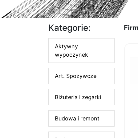
Kategorie:
Firm
Aktywny
wypoczynek
Art. Spożywcze
Biżuteria i zegarki
Budowa i remont