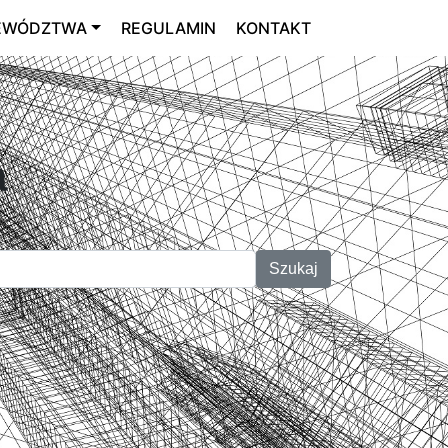
EWÓDZTWA
REGULAMIN
KONTAKT
a
Szukaj