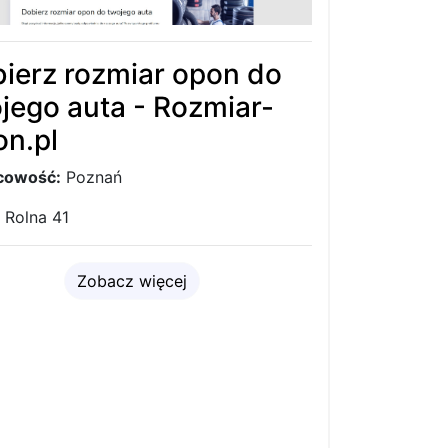
ierz rozmiar opon do
jego auta - Rozmiar-
n.pl
cowość:
Poznań
Rolna 41
Zobacz więcej