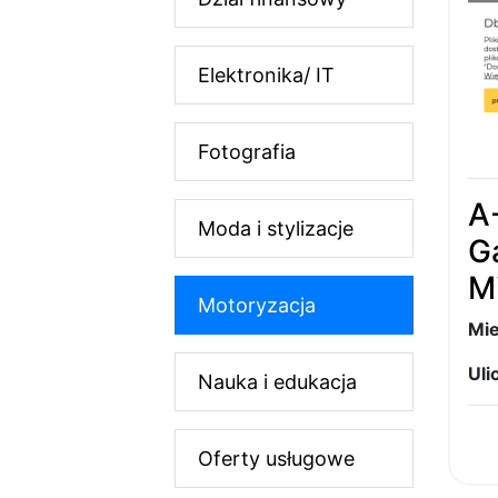
Elektronika/ IT
Fotografia
A
Moda i stylizacje
G
M
Motoryzacja
Mie
Ulic
Nauka i edukacja
Oferty usługowe