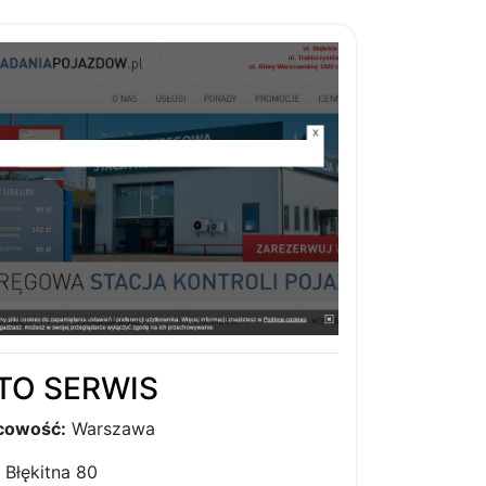
TO SERWIS
cowość:
Warszawa
Błękitna 80