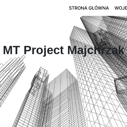
STRONA GŁÓWNA
WOJ
MT Project Majchrzak