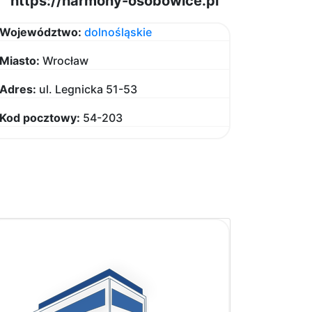
https://harmony-osobowice.pl
Województwo:
dolnośląskie
Miasto:
Wrocław
Adres:
ul. Legnicka 51-53
Kod pocztowy:
54-203