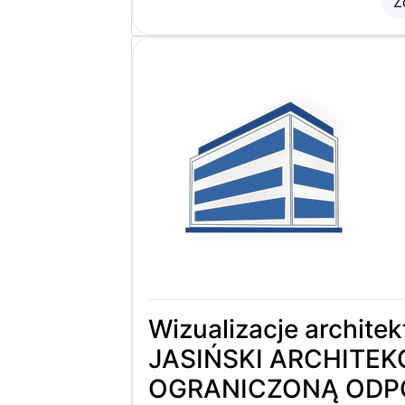
Z
Wizualizacje archit
JASIŃSKI ARCHITEK
OGRANICZONĄ ODP