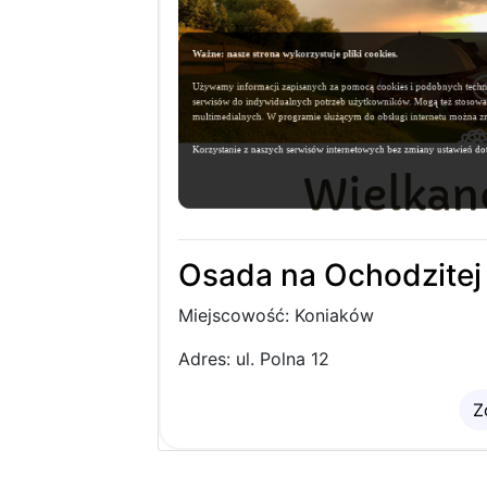
Osada na Ochodzitej
Miejscowość: Koniaków
Adres: ul. Polna 12
Z