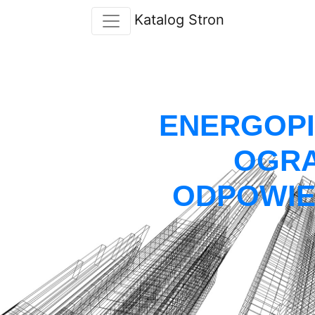
Katalog Stron
ENERGOPI
OGRA
ODPOWIE