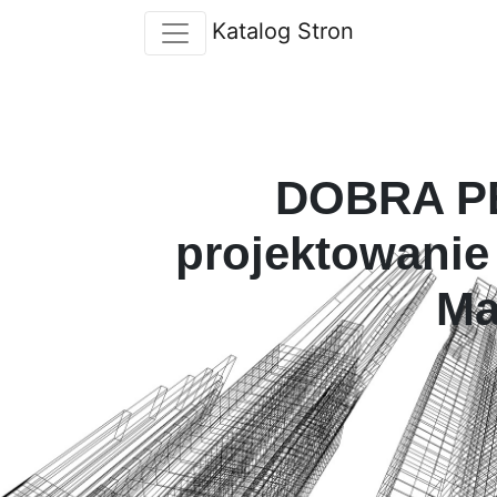
Katalog Stron
DOBRA P
projektowanie
Ma