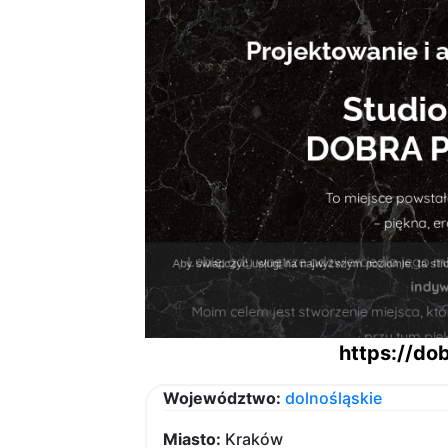
https://d
Województwo:
dolnośląskie
Miasto:
Kraków