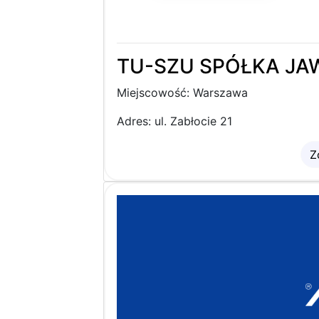
TU-SZU SPÓŁKA JA
Miejscowość: Warszawa
Adres: ul. Zabłocie 21
Z