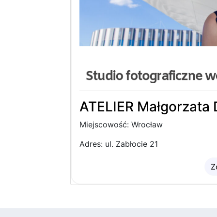
ATELIER Małgorzata
Miejscowość: Wrocław
Adres: ul. Zabłocie 21
Z