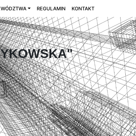
EWÓDZTWA
REGULAMIN
KONTAKT
.BYKOWSKA"