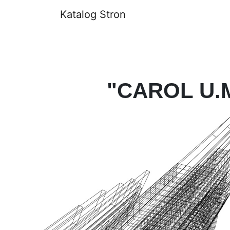
Katalog Stron
"CAROL U.