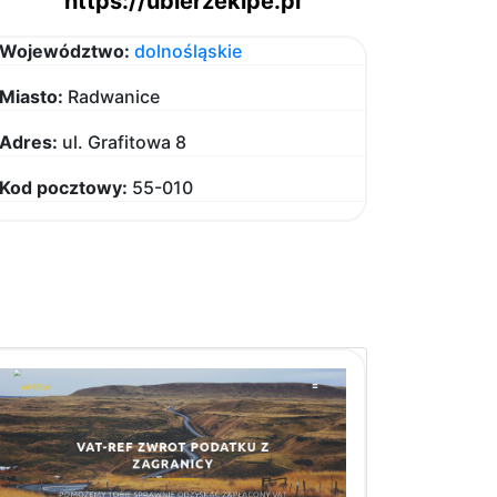
https://ubierzekipe.pl
Województwo:
dolnośląskie
Miasto:
Radwanice
Adres:
ul. Grafitowa 8
Kod pocztowy:
55-010