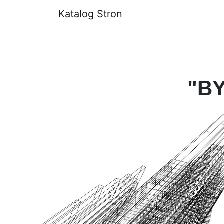
Katalog Stron
"BY