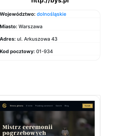
http://bys.pl
Województwo:
dolnośląskie
Miasto:
Warszawa
Adres:
ul. Arkuszowa 43
Kod pocztowy:
01-934