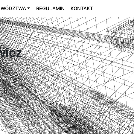
EWÓDZTWA
REGULAMIN
KONTAKT
wicz