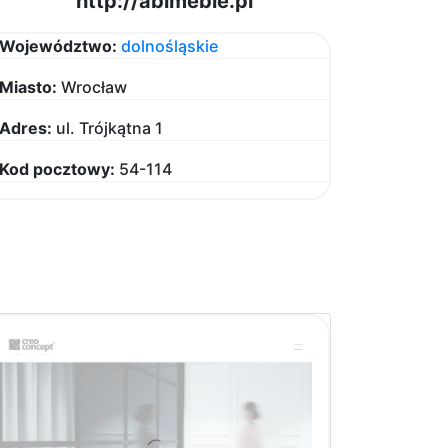
http://abimeble.pl
Województwo:
dolnośląskie
Miasto:
Wrocław
Adres:
ul. Trójkątna 1
Kod pocztowy:
54-114