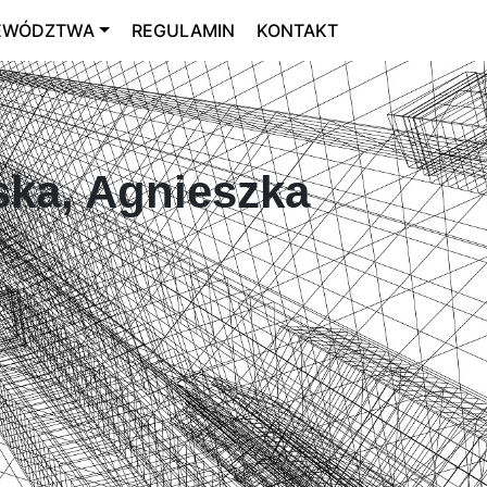
EWÓDZTWA
REGULAMIN
KONTAKT
ska, Agnieszka